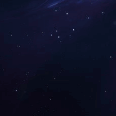
集团网站群
中国机械总院集团哈尔滨焊接研究所有限
中国机械总院集团
公司
中国机械总院集团武汉材料保护研究所有
中机第一设计研究
限公司
中国机械总院集团北京机电研究所有限公
中机寰宇认证检验
司
机科发展科技股份有限公司
北京机科国创轻量