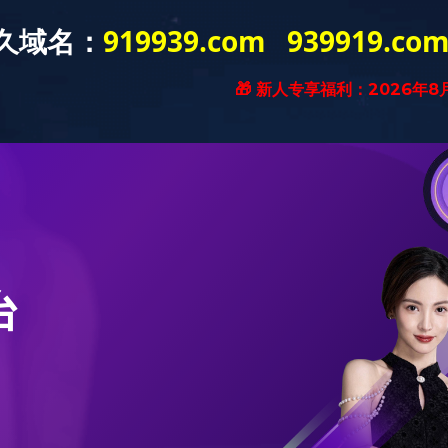
中国机械总院集团网站
首页
集团概况
星空（中国）
主营业务
科
董事长致辞
集团新闻
组织建设
集团简介
先进制造
人才队
管理团队
媒体聚焦
廉政教育
董事会
技术服务
研究生
组织架构
历届领导
招聘官
直属企业
资质荣誉
企业文化
发展历程
联系我们