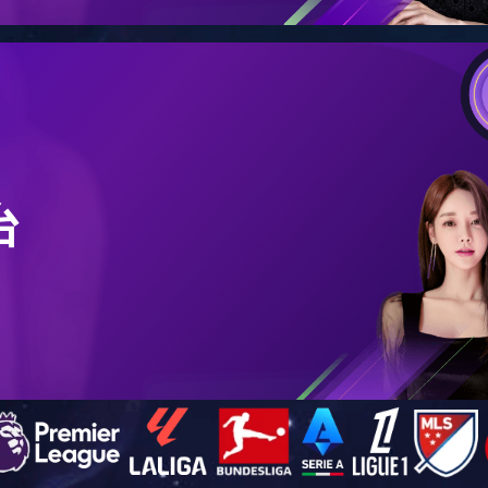
体聚焦
搜狐：产业 | 机械科学研究总院海西（
者： 党群工作部
时间：2019-04-12
机械科学研究总院海西（福建）分院作为先进装备制造技术产业成长的
小企业，不断推动了高新技术产业高质量发展。
月8日下午，在中机数控科技（福建）有限公司的安装车间内，工人们正对
公司需要交付的20多台切割机订单，主要发往江浙沪一带。