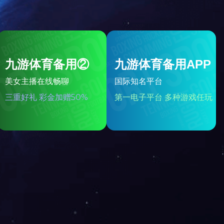
院愿与您携手，共创中国装备制造业的美好未来，以强大的
中国机械科学研究总院集团有限公司董事长、党委书记