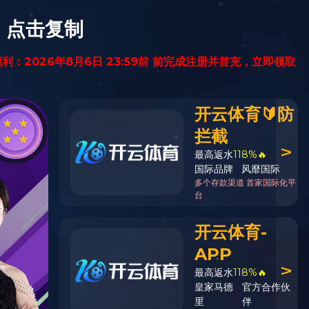
群
招聘入口
研究生培养
投资者
中文
技创新
社会责任
党群工作
人力资源
星空（中国）
伍
国资动态
研发领域
团青、工会园地
企业基本信息
社会责任报告
智能制造
专家队伍
研究成果
人事薪酬事项
培养
专题专栏
软件著作权
廉政法规
重要财务信息
人才招聘公告
发表论文
其他公开信息
网
研发机构
企业重大事项
学术机构
员工招聘信息
协会组织
招标采购信息
标委会
认证机构
检测中心
创新平台
国际合作
出版刊物