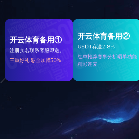
衷心
组织架构
装备
历届领导
直属企业
资质荣誉
企业文化
发展历程
联系我们