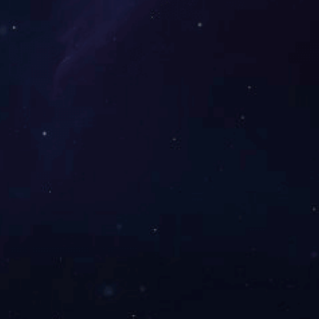
沈阳铸造研究所有限公司
中国机械总院集团郑州机械研究所有
院有限公司
限公司
星空在线官网
股份有限公司
雁栖湖基础制造技术研究院（北京）
化科学研究院有限公司
有限公司
中国机械总院集团江苏分院有限公司
青岛分院有限公司
工研资本控股股份有限公司
云南分院有限公司
中国机械总院集团山西机电研究院有