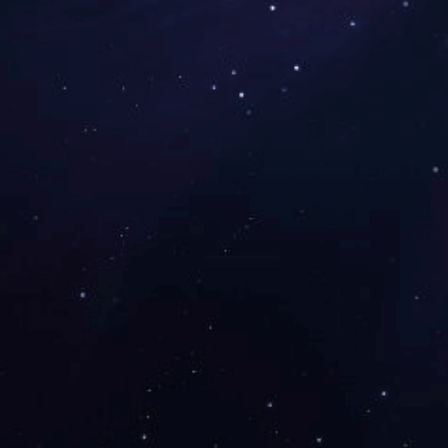
集团网站群
中国机械总院集团哈尔滨焊接研究所有限
中国机械总院集团
公司
中国机械总院集团武汉材料保护研究所有
中机第一设计研究
限公司
中国机械总院集团北京机电研究所有限公
中机寰宇认证检验
司
机科发展科技股份有限公司
北京机科国创轻量
中国机械总院集团海西（福建）分院有限
中国机械总院集团
公司
中国机械总院集团宁波智能机床研究院有
中国机械总院集团