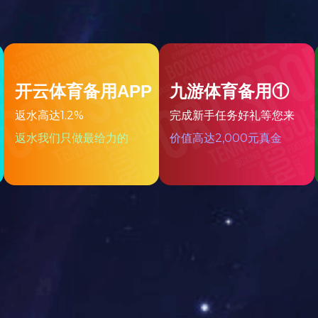
4）工程设计证书甲级：建筑智能化系统集成(其中消防
甲级
5）工程建设监理证书甲级：房屋建筑工程、机电安装工
甲级
工程
1）工程设计证书乙级：电力行业（变电工程、火力发电
级；轻纺行业（家电电子及日用机械）专业乙级；商物
乙级
仓储工程）专业乙级；市政行业（城镇燃气工程、环境
境工程（物理污染防治工程）专项乙级
2）工程建设监理证书乙级：通信工程专业
乙级