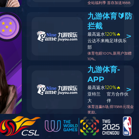
当前位置：
首页
>
集团概况
>
资质荣誉
机构名称
洋石油）行业（石油机械
业甲级；市政行业（热力
企业邮
程设计专项（水污染防治
中机第一设计研究院
级
有限公司
用工程（燃气热力）
目的工程造价咨询业务