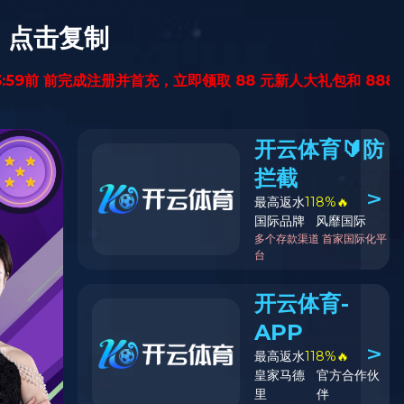
群
招聘入口
研究生培养
投资者
中文
技创新
社会责任
党群工作
人力资源
星空（中国）
伍
国资动态
研发领域
团青、工会园地
企业基本信息
社会责任报告
智能制造
专家队伍
研究成果
人事薪酬事项
培养
专题专栏
软件著作权
廉政法规
重要财务信息
人才招聘公告
发表论文
其他公开信息
网
研发机构
企业重大事项
学术机构
员工招聘信息
协会组织
招标采购信息
标委会
认证机构
检测中心
创新平台
国际合作
出版刊物