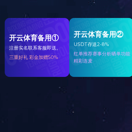
组织架构
历届领导
直属企业
资质荣誉
企业文化
发展历程
联系我们