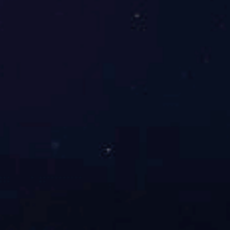
沈阳铸造研究所硕士生导师
10-11
郑州机械研究所硕士生导师
10-11
武汉材料保护研究所硕士生导师
10-11
博导信息
更多
院士
09-15
院总部博士生导师
09-15
哈尔滨焊接研究所博士生导师
09-15
沈阳铸造研究所博士生导师
09-15
郑州机械研究所博士生导师
09-15