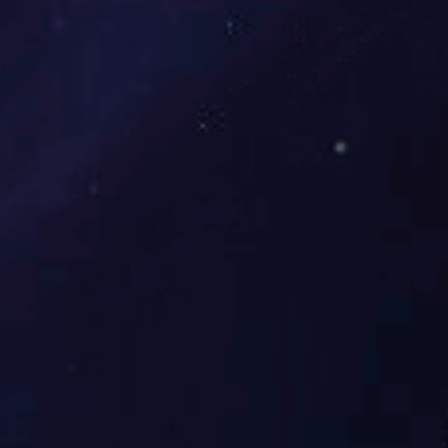
点击了解更多研究生
招生信息
更多
中国机械科学研究总院集团有限公司
06-07
2022年博士后招收计划
中国机械科学研究总院集团有限公司
04-28
2022年博士后招收计划
机械科学研究总院2022年硕士研究生招
09-26
生简章
机械科学研究总院2021年博士后招收计
03-30
划
机械科学研究总院招收攻读博士学位研究
12-22
生招生简章
硕导信息
更多
院总部硕士生导师
10-12
哈尔滨焊接研究所硕士生导师
10-11