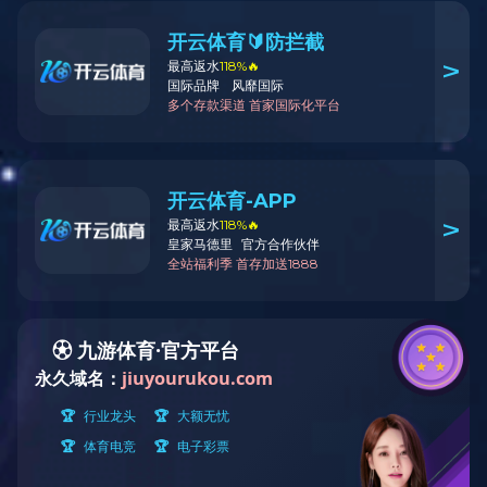
7800
6867
从业人员
在岗职工
124%
100%
4879
1357
专业技术人员
管理人员
71%
20%