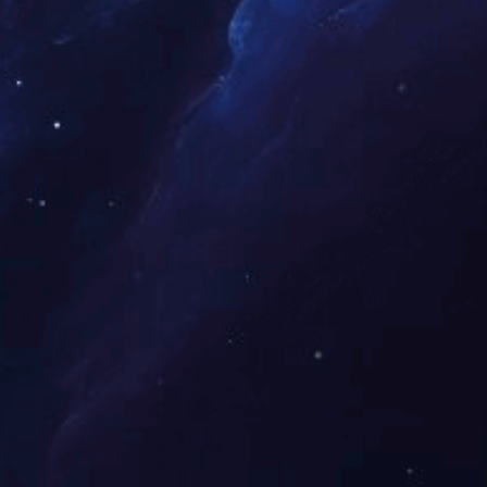
2
一、项目基本情况1.项目编号： \ 2.项目名称： 中国机械总院
4-07
购范围及要求：为中国机械科学研究总院集团有...
中国机械科学研究总院集团有限公司采购电子商务平台
6
中国机械科学研究总院集团有限公司采购电子商务平台建设项
4-01
1820000元。公告期：2024年1月26日至2024年...
中国机械科学研究总院集团有限公司-IDC设计采购安
6
中国机械科学研究总院集团有限公司-IDC设计采购安装总承
4-01
标价格：3298769元。 公告期：2024年1月16日至2024年1月..
1
2
3
4
5
6
7
8