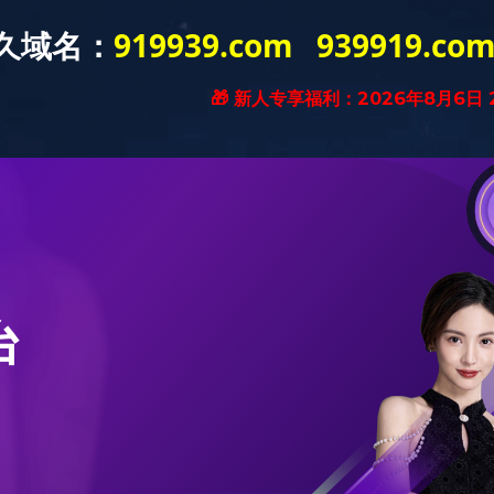
中国机械总院集团网站
首页
集团概况
星空（中国）
主营业务
科
董事长致辞
集团新闻
组织建设
集团简介
先进制造
人才队
管理团队
子公司动态
廉政教育
董事会
技术服务
研究生
组织架构
专题专栏
历届领导
硕导信
直属企业
资质荣誉
人才招
企业文化
发展历程
联系我们