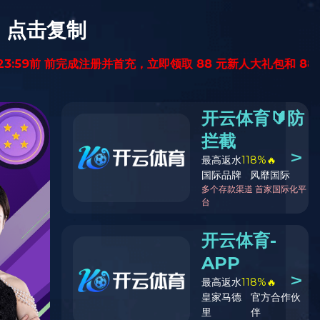
群
招聘入口
研究生培养
投资者
中文
技创新
社会责任
党群工作
人力资源
星空（中国）
伍
国资动态
研发领域
团青、工会园地
企业基本信息
社会责任报告
智能制造
专家队伍
研究成果
人事薪酬事项
培养
媒体聚焦
软件著作权
廉政法规
重要财务信息
招生信息
发表论文
企业重大事项
息
研发机构
员工招聘信息
博导信息
学术机构
招标采购信息
聘公告
协会组织
其他公开信息
招聘官网
标委会
认证机构
检测中心
创新平台
国际合作
出版刊物