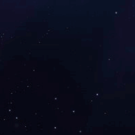
集团网站群
中国机械总院集团哈尔滨焊接研究所有限
中国机械总院集团
公司
中国机械总院集团武汉材料保护研究所有
中机第一设计研究
限公司
中国机械总院集团北京机电研究所有限公
中机寰宇认证检验
司
机科发展科技股份有限公司
北京机科国创轻量
中国机械总院集团海西（福建）分院有限
中国机械总院集团
公司
中国机械总院集团宁波智能机床研究院有
中国机械总院集团
限公司