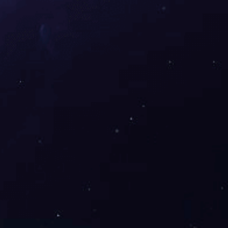
食堂食材供应服务采购项目3.项目预算金额：400 万元/年4.采
建设项目 中标公示
目已完成评审，确定中标单位：星空在线官网，中标价格：
装总承包招标中标公示
包招标已完成评审，确定中标单位：联通数字科技有限公司，中
.
跳转到
9
10
...