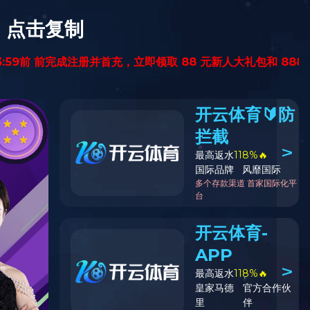
群
招聘入口
研究生培养
投资者
中文
技创新
社会责任
党群工作
人力资源
星空（中国）
伍
国资动态
研发领域
团青、工会园地
企业基本信息
社会责任报告
智能制造
专家队伍
研究成果
人事薪酬事项
培养
专题专栏
软件著作权
廉政法规
重要财务信息
人才招聘公告
发表论文
其他公开信息
网
研发机构
企业重大事项
学术机构
员工招聘信息
协会组织
招标采购信息
标委会
认证机构
检测中心
创新平台
国际合作
出版刊物