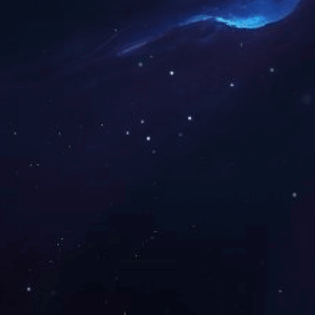
国际合作
出版刊物
集团网站群
中国机械总院集团哈尔滨焊接研究所有限
中国机械总院集团
公司
中国机械总院集团武汉材料保护研究所有
中机第一设计研究
限公司
中国机械总院集团北京机电研究所有限公
中机寰宇认证检验